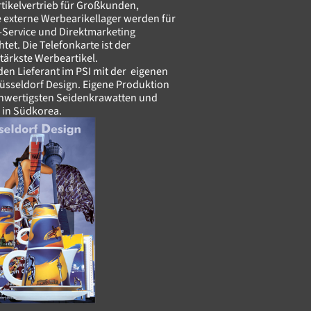
tikelvertrieb für Großkunden,
 externe Werbearikellager werden für
-Service und Direktmarketing
htet. Die Telefonkarte ist der
tärkste Werbeartikel.
en Lieferant im PSI mit der eigenen
üsseldorf Design. Eigene Produktion
hwertigsten Seidenkrawatten und
 in Südkorea.