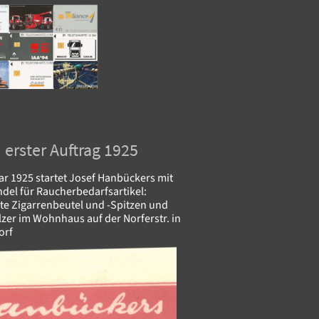
erster Auftrag 1925
r 1925 startet Josef Hanbückers mit
del für Raucherbedarfsartikel:
te Zigarrenbeutel und -Spitzen und
zer im Wohnhaus auf der Norferstr. in
orf