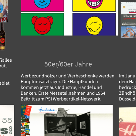
ßallee
50er/60er Jahre
aut,
Werbezündhölzer und Werbeschenke werden
Im Janua
Hauptumsatzträger. Die Hauptkunden
dem Han
ebiet
kommen jetzt aus Industrie, Handel und
bedruck
Banken. Erste Messeteilnahmen und 1964
Zündhöl
Beitritt zum PSI Werbeartikel-Netzwerk.
Düsseld