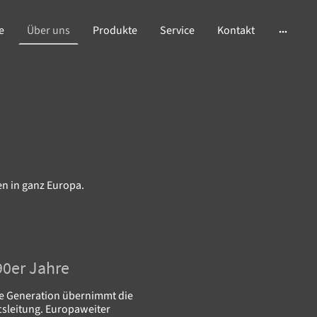
e
Über uns
Produkte
Service
Kontakt
n in ganz Europa.
90er Jahre
te Generation übernimmt die
tsleitung. Europaweiter