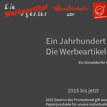
Ein Jahrhundert 
Die Werbeartike
Ein Düsseldorfer
2015 bis jetzt
2015 Gewinn des Promotional gift awa
Papierprodukte für unsere individuel