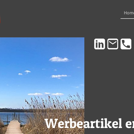
Hom
Werbeartikel 