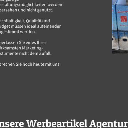
estaltungsmöglichkeiten werden
bersehen und nicht genutzt.
achhaltigkeit, Qualität und
udget müssen ideal aufeinander
bgestimmt werden.
berlassen Sie eines Ihrer
irksamsten Marketing-
nstumente nicht dem Zufall.
prechen Sie noch heute mit uns!
nsere Werbeartikel Agentur