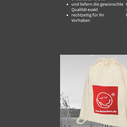
und liefern die gewünschte
Qualität exakt
rechtzeitig für Ihr
Vorhaben