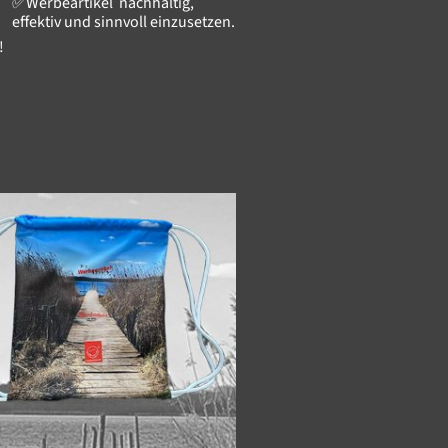
✅Werbeartikel nachhaltig,
effektiv und sinnvoll einzusetzen.
!